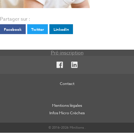
Partager sur :
Facebook
Twitter
LinkedIn
Pré-inscription
Facebook
LinkedIn
Contact
Mentions légales
Infos Micro Crèches
© 2016-2026 Minilions .