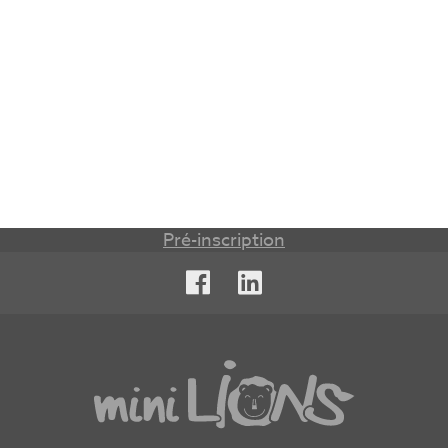
Pré-inscription
Facebook
LinkedIn