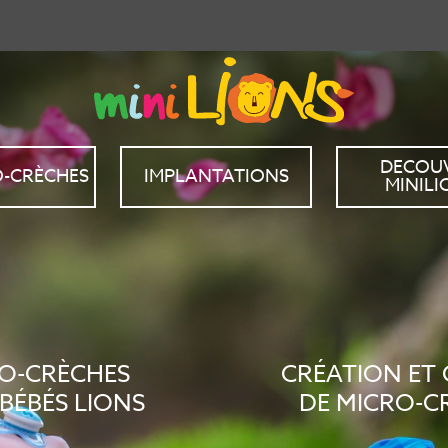
DECOU
O-CRÈCHES
IMPLANTATIONS
MINILI
O-CRÈCHES
CRÉATION ET
BÉBÉS LIONS
DE MICRO-C