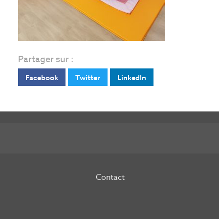
Partager sur :
Facebook
Twitter
LinkedIn
Contact