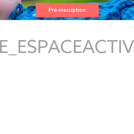
Pré-inscription
LE_ESPACEACTIV