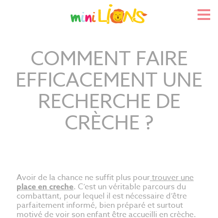
Skip
to
Pri
content
Me
COMMENT FAIRE
EFFICACEMENT UNE
RECHERCHE DE
CRÈCHE ?
Avoir de la chance ne suffit plus pour
trouver une
place en creche
. C’est un véritable parcours du
combattant, pour lequel il est nécessaire d’être
parfaitement informé, bien préparé et surtout
motivé de voir son enfant être accueilli en crèche.