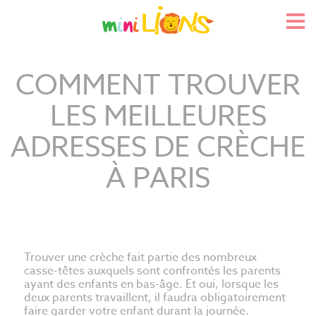
Skip
to
Pri
content
Me
COMMENT TROUVER
LES MEILLEURES
ADRESSES DE CRÈCHE
À PARIS
Trouver une crèche fait partie des nombreux
casse-têtes auxquels sont confrontés les parents
ayant des enfants en bas-âge. Et oui, lorsque les
deux parents travaillent, il faudra obligatoirement
faire garder votre enfant durant la journée.