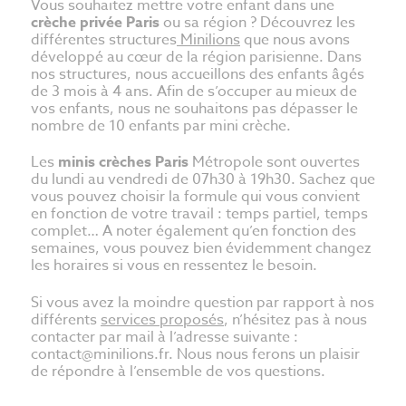
Vous souhaitez mettre votre enfant dans une
crèche privée Paris
ou sa région ? Découvrez les
différentes structures
Minilions
que nous avons
développé au cœur de la région parisienne. Dans
nos structures, nous accueillons des enfants âgés
de 3 mois à 4 ans. Afin de s’occuper au mieux de
vos enfants, nous ne souhaitons pas dépasser le
nombre de 10 enfants par mini crèche.
Les
minis crèches Paris
Métropole sont ouvertes
du lundi au vendredi de 07h30 à 19h30. Sachez que
vous pouvez choisir la formule qui vous convient
en fonction de votre travail : temps partiel, temps
complet… A noter également qu’en fonction des
semaines, vous pouvez bien évidemment changez
les horaires si vous en ressentez le besoin.
Si vous avez la moindre question par rapport à nos
différents
services proposés
, n’hésitez pas à nous
contacter par mail à l’adresse suivante :
contact@minilions.fr. Nous nous ferons un plaisir
de répondre à l’ensemble de vos questions.