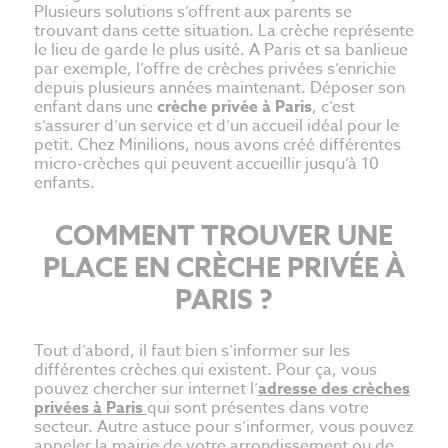
Plusieurs solutions s’offrent aux parents se
trouvant dans cette situation. La crèche représente
le lieu de garde le plus usité. A Paris et sa banlieue
par exemple, l’offre de crèches privées s’enrichie
depuis plusieurs années maintenant. Déposer son
enfant dans une
crèche privée à Paris
, c’est
s’assurer d’un service et d’un accueil idéal pour le
petit. Chez Minilions, nous avons créé différentes
micro-crèches qui peuvent accueillir jusqu’à 10
enfants.
COMMENT TROUVER UNE
PLACE EN CRÈCHE PRIVÉE À
PARIS ?
Tout d’abord, il faut bien s’informer sur les
différentes crèches qui existent. Pour ça, vous
pouvez chercher sur internet l’
adresse des crèches
privées à Paris
qui sont présentes dans votre
secteur. Autre astuce pour s’informer, vous pouvez
appeler la mairie de votre arrondissement ou de