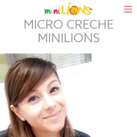
Skip
to
Pri
content
Me
MICRO CRECHE
MINILIONS