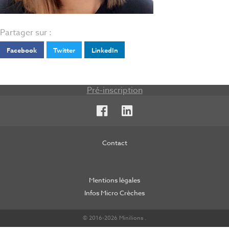
Partager sur :
Facebook
Twitter
LinkedIn
Pré-inscription
Facebook
LinkedIn
Contact
Mentions légales
Infos Micro Crèches
© 2016-2026 Minilions .