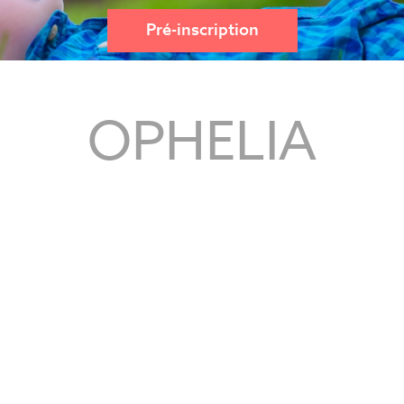
Pré-inscription
OPHELIA