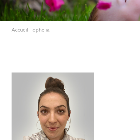
Accueil
-
ophelia