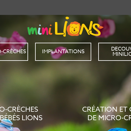
DECOU
O-CRÈCHES
IMPLANTATIONS
MINILI
O-CRÈCHES
CRÉATION ET
BÉBÉS LIONS
DE MICRO-C